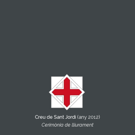
Creu de Sant Jordi
(any 2012)
Cerimònia de lliurament