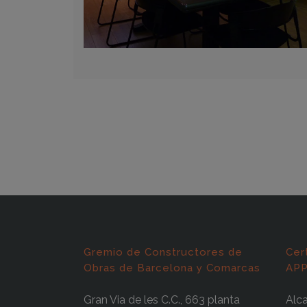
Gremio de Constructores de
Cer
Obras de Barcelona y Comarcas
APP
Gran Via de les C.C., 663 planta
Alca