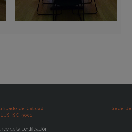
tificado de Calidad
Sede de
LUS ISO 9001
nce de la certificación: