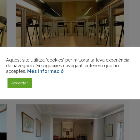
Aquest site utilitza 'cookies' per millorar la teva experiència
de navegació. Si segueixes navegant, entenem que ho
acceptes.
Més informació
.
Acceptar