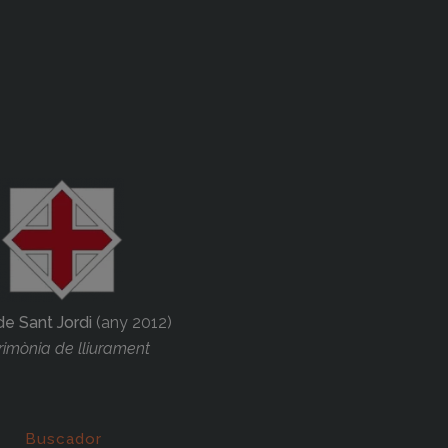
de Sant Jordi
(any 2012)
imònia de lliurament
Buscador