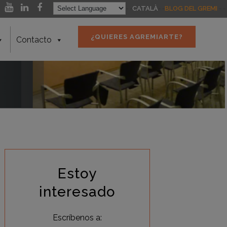
- -
CATALÀ
- -
BLOG DEL GREMI
- -
¿QUIERES AGREMIARTE?
Contacto
Estoy
interesado
Escríbenos a: