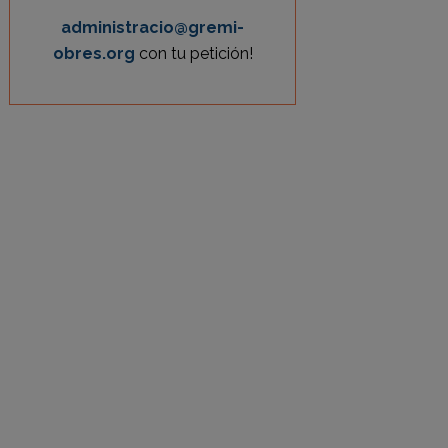
administracio@gremi-
obres.org
con tu petición!