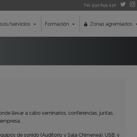
Tel. 932 659 430
- -
sos/servicios
Formación
Zonas agremiados
nde llevar a cabo seminarios, conferencias, juntas,
 empresa.
quipos de sonido (Auditorio y Sala Chimenea), USB, y