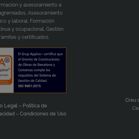
ormación y asesoramiento a
 agremiados, Asesoramiento
dico y laboral, Formación
inua y ocupacional, Gestión
rámites y certificados.
Creu 
o Legal – Política de
Cer
vacidad – Condiciones de Uso