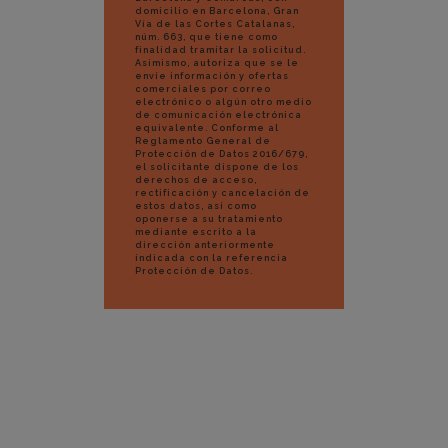
domicilio en Barcelona, Gran
Vía de las Cortes Catalanas,
núm. 663, que tiene como
finalidad tramitar la solicitud.
Asimismo, autoriza que se le
envíe información y ofertas
comerciales por correo
electrónico o algún otro medio
de comunicación electrónica
equivalente. Conforme al
Reglamento General de
Protección de Datos 2016/679,
el solicitante dispone de los
derechos de acceso,
rectificación y cancelación de
estos datos, así como
oponerse a su tratamiento
mediante escrito a la
dirección anteriormente
indicada con la referencia
Protección de Datos.