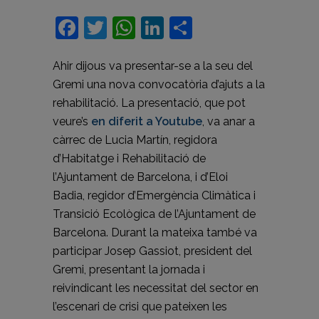
Facebook
Twitter
WhatsApp
LinkedIn
Compartir
Ahir dijous va presentar-se a la seu del
Gremi una nova convocatòria d’ajuts a la
rehabilitació. La presentació, que pot
veure’s
en diferit a Youtube
, va anar a
càrrec de Lucia Martín, regidora
d’Habitatge i Rehabilitació de
l’Ajuntament de Barcelona, i d’Eloi
Badia, regidor d’Emergència Climàtica i
Transició Ecològica de l’Ajuntament de
Barcelona. Durant la mateixa també va
participar Josep Gassiot, president del
Gremi, presentant la jornada i
reivindicant les necessitat del sector en
l’escenari de crisi que pateixen les