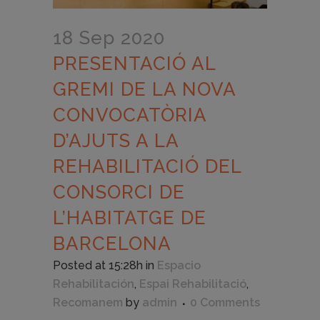
18 Sep 2020
PRESENTACIÓ AL
GREMI DE LA NOVA
CONVOCATÒRIA
D’AJUTS A LA
REHABILITACIÓ DEL
CONSORCI DE
L’HABITATGE DE
BARCELONA
Posted at 15:28h
in
Espacio
Rehabilitación
,
Espai Rehabilitació
,
Recomanem
by
admin
0 Comments