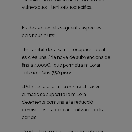
vulnerables, i territoris específics.
Es destaquen els següents aspectes
dels nous ajuts:
-En l’àmbit de la salut i l’ocupació local
es crea una línia nova de subvencions de
fins a 4.000€, que permetrà millorar
l’interior d’uns 750 pisos.
-Pel que fa a la lluita contra el canvi
climàtic se supedita la millora
d’elements comuns a la reducció
d’emissions i la descarbonització dels
edificis.
-S’estableixen nous procediments per