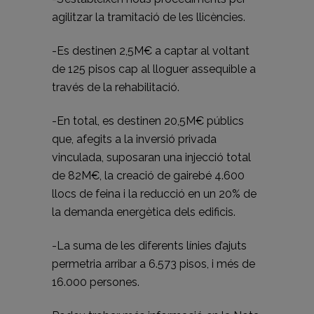
agilitzar la tramitació de les llicències.
-Es destinen 2,5M€ a captar al voltant
de 125 pisos cap al lloguer assequible a
través de la rehabilitació.
-En total, es destinen 20,5M€ públics
que, afegits a la inversió privada
vinculada, suposaran una injecció total
de 82M€, la creació de gairebé 4.600
llocs de feina i la reducció en un 20% de
la demanda energètica dels edificis.
-La suma de les diferents línies d’ajuts
permetria arribar a 6.573 pisos, i més de
16.000 persones.