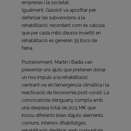
empreses i la societat.
Igualment, Gassiot va aprofitar per
defensar les subvencions a la
rehabilitació, recordant com es calcula
que per cada milió d’euros inveritit en
rehabilitació es generen 35 llocs de
feina.
Posteriorment, Martín i Badia van
presentar uns ajuts que pretenen donar
un nou impuls a la rehabilitació,
centrant-se en l’emergència climàtica i la
reactivació de l’economia post-covid. La
convocatòria d’enguany compta amb
una despesa total de 20,5 M€ que
inclou diferents línies d’ajuts: elements
comuns, interiors d’habitatges,
rehabilitació d’edificis amb comunitats