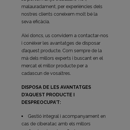
malauradament, per experiències dels
nostres clients coneixem molt bé la
seva eficàcia.
Així doncs, us convidem a contactar-nos
i conèixer les avantatges de disposar
d’aquest producte. Com sempre de la
mà dels millors experts i buscant en el
mercat el millor producte per a
cadascun de vosaltres.
DISPOSA DE LES AVANTATGES
D’AQUEST PRODUCTE I
DESPREOCUPA’T:
Gestió integral i acompanyament en
cas de ciberatac amb els millors