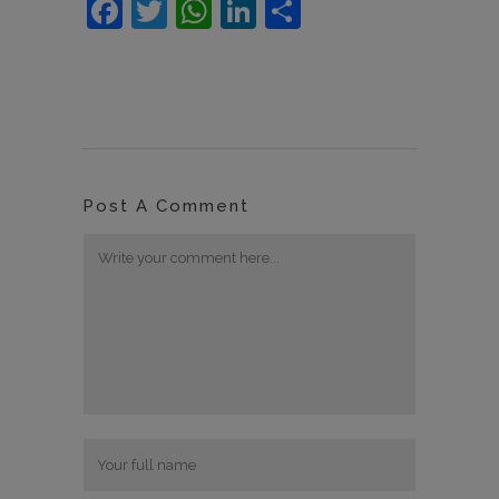
Facebook
Twitter
WhatsApp
LinkedIn
Compartir
Post A Comment