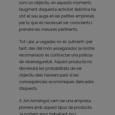
som un objectiu, en aquests moments
l’augment d’aquesta activitat delictiva ha
vist el seu auge en les petites empreses,
per lo que és necessari ser conscients i
prendre les mesures pertinents.
Tot i així, a vegades no és suficient i per
tant, des del món assegurador, la nostre
recomanació és contractar una pòlissa
de ciberseguretat. Aquest producte no
disminuirà les probabilitats de ser
objectiu dels hackers però si les
conseqüències econòmiques derivades
d’aquests.
A Jori Armengol vam ser una empresa
pionera amb aquest tipus de producte.
Ja portem anys treballant-ho i,