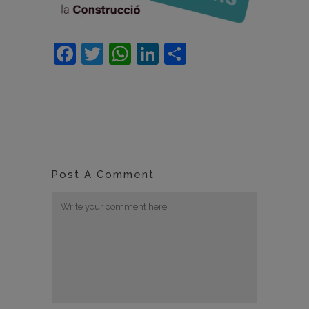
Facebook
Twitter
WhatsApp
LinkedIn
Compartir
Post A Comment