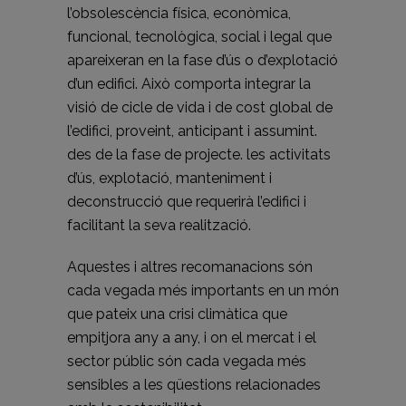
l’obsolescència física, econòmica,
funcional, tecnològica, social i legal que
apareixeran en la fase d’ús o d’explotació
d’un edifici. Això comporta integrar la
visió de cicle de vida i de cost global de
l’edifici, proveint, anticipant i assumint.
des de la fase de projecte. les activitats
d’ús, explotació, manteniment i
deconstrucció que requerirà l’edifici i
facilitant la seva realització.
Aquestes i altres recomanacions són
cada vegada més importants en un món
que pateix una crisi climàtica que
empitjora any a any, i on el mercat i el
sector públic són cada vegada més
sensibles a les qüestions relacionades