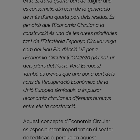
extrets, d’una quarta part de l’aigua que
es consumeix, així com de la generació
de més d’una quarta part dels residus. És
per això que l’Economia Circular a la
construcció és una de les àrees prioritàries
tant de l’Estratègia Espanya Circular 2030
com del Nou Pla d’Acció UE per a
l’Economia Circular (COM2020 98 final, un
dels pilars del Pacte Verd Europeu).
També es preveu que una bona part dels
Fons de Recuperació Econòmica de la
Unió Europea s’enfoquin a impulsar
l’economia circular en diferents terrenys,
entre ells la construcció.
Aquest concepte d’Economia Circular
és especialment important en el sector
de l’edificació, perquè en aquest