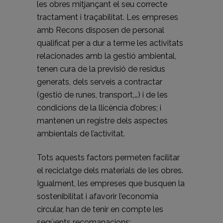
les obres mitjançant el seu correcte
tractament i traçabilitat. Les empreses
amb Recons disposen de personal
qualificat per a dur a terme les activitats
relacionades amb la gestió ambiental,
tenen cura de la previsió de residus
generats, dels serveis a contractar
(gestió de runes, transport,…) i de les
condicions de la llicència d’obres; i
mantenen un registre dels aspectes
ambientals de l’activitat.
Tots aquests factors permeten facilitar
el reciclatge dels materials de les obres.
Igualment, les empreses que busquen la
sostenibilitat i afavorir l’economia
circular, han de tenir en compte les
següents recomanacions: