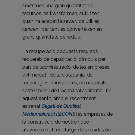
s’extreuen una gran quantitat de
recursos, es transformen, s’utilitzen i,
quan ha acabat la seva vida útil, es
llencen i per tant es converteixen en
grans quantitats de redius.
La recuperació d’aquests recursos
requereix de capacitació; d’impuls per
part de l’administració, de les empreses,
del mercat i de la ciutadania; de
tecnologies innovadores; de materials
sostenibles i de traçabilitat/garantia. En
aquest sentit, amb el recentment
estrenat
Segell de Qualitat
Mediambiental RECONS
les empreses de
la construcció demostren que
afavoreixen el reciclatge dels residus de