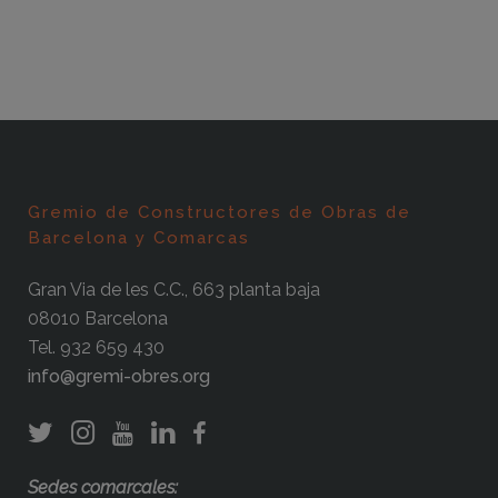
Gremio de Constructores de Obras de
Barcelona y Comarcas
Gran Via de les C.C., 663 planta baja
08010 Barcelona
Tel. 932 659 430
info@gremi-obres.org
Sedes comarcales: