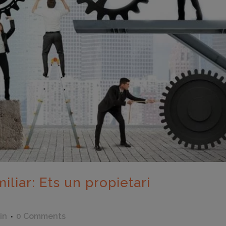
liar: Ets un propietari
in
0 Comments