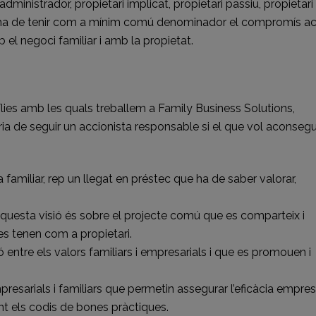
administrador, propietari implicat, propietari passiu, propietari
e ha de tenir com a mínim comú denominador el compromís act
 el negoci familiar i amb la propietat.
lies amb les quals treballem a Family Business Solutions,
 de seguir un accionista responsable si el que vol aconsegu
amiliar, rep un llegat en préstec que ha de saber valorar,
. Aquesta visió és sobre el projecte comú que es comparteix i
s tenen com a propietari.
 entre els valors familiars i empresarials i que es promouen i
sarials i familiars que permetin assegurar l’eficàcia empres
nt els codis de bones pràctiques.