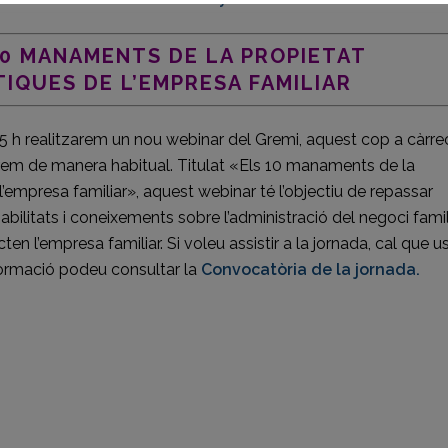
10 MANAMENTS DE LA PROPIETAT
IQUES DE L’EMPRESA FAMILIAR
:45 h realitzarem un nou webinar del Gremi, aquest cop a càrre
rem de manera habitual. Titulat «Els 10 manaments de la
’empresa familiar», aquest webinar té l’objectiu de repassar
abilitats i coneixements sobre l’administració del negoci famili
ten l’empresa familiar. Si voleu assistir a la jornada, cal que u
ormació podeu consultar la
Convocatòria de la jornada.
ir