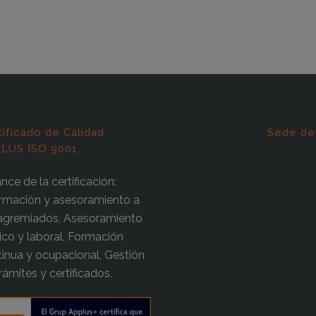
tificado de Calidad
Sede de
LUS ISO 9001
nce de la certificación:
ormación y asesoramiento a
 agremiados, Asesoramiento
dico y laboral, Formación
inua y ocupacional, Gestión
rámites y certificados.