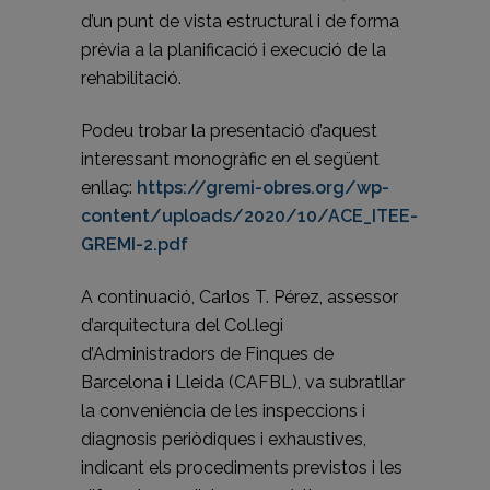
d’un punt de vista estructural i de forma
prèvia a la planificació i execució de la
rehabilitació.
Podeu trobar la presentació d’aquest
interessant monogràfic en el següent
enllaç:
https://gremi-obres.org/wp-
content/uploads/2020/10/ACE_ITEE-
GREMI-2.pdf
A continuació, Carlos T. Pérez, assessor
d’arquitectura del Col.legi
d’Administradors de Finques de
Barcelona i Lleida (CAFBL), va subratllar
la conveniència de les inspeccions i
diagnosis periòdiques i exhaustives,
indicant els procediments previstos i les