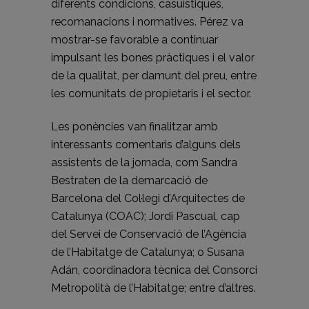
diferents condicions, casuístiques,
recomanacions i normatives. Pérez va
mostrar-se favorable a continuar
impulsant les bones pràctiques i el valor
de la qualitat, per damunt del preu, entre
les comunitats de propietaris i el sector.
Les ponències van finalitzar amb
interessants comentaris d’alguns dels
assistents de la jornada, com Sandra
Bestraten de la demarcació de
Barcelona del Col·legi d’Arquitectes de
Catalunya (COAC); Jordi Pascual, cap
del Servei de Conservació de l’Agència
de l’Habitatge de Catalunya; o Susana
Adán, coordinadora tècnica del Consorci
Metropolità de l’Habitatge; entre d’altres.