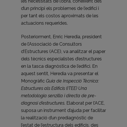
les necessitats de l’obra, coneixent des
d’un principi els problemes de l’edifici i
per tant els costos aproximats de les
actuacions requerides.
Posteriorment, Enric Heredia, president
de l’Associació de Consultors
d’Estructures (ACE), va analitzar el paper
dels tècnics especialistes d’estructures
en la tasca diagnòstica de l’edifici. En
aquest sentit, Heredia va presentar el
Monogràfic
Guia de Inspecció Tècnica:
Estructures als Edificis (ITEE) Una
metodologia senzilla i directa de pre-
diagnosi d’estructures
. Elaborat per l’ACE,
suposa un instrument d’ajuda per facilitar
la realització d’un prediagnòstic de
l’estat de l’estructura dels edificis, des