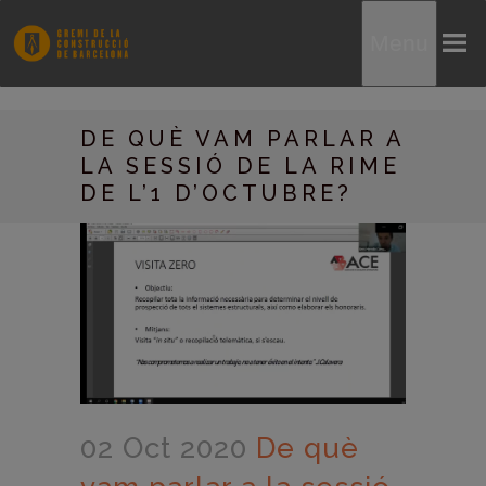
Menu
DE QUÈ VAM PARLAR A
LA SESSIÓ DE LA RIME
DE L’1 D’OCTUBRE?
02 Oct 2020
De què