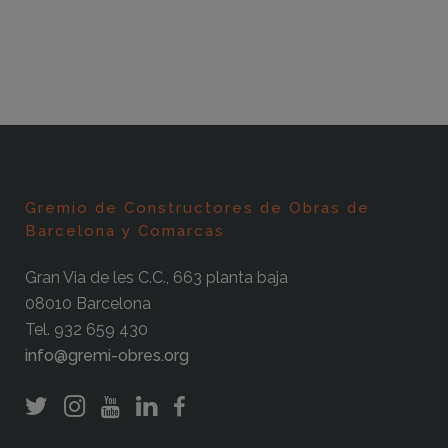
Gremio de Constructores de Obras de
Barcelona y Comarcas
Gran Via de les C.C., 663 planta baja
08010 Barcelona
Tel. 932 659 430
info@gremi-obres.org