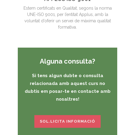
Estem certificats en Qualitat, segons la norma
UNE-ISO 9001, per l’entitat Applus, amb la
voluntat d’oferir un servei de màxima qualitat
formativa.
Alguna consulta?
Si tens algun dubte o consulta
relacionada amb aquest curs no
dubtis em posar-te en contacte amb
nosaltres!
SOL.LICITA INFORMACIÓ