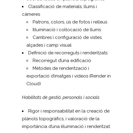
Classificació de materials, llums i
càmeres
Patrons, colors, ús de fotos i relleus
Il·luminació i col·locació de llums
Cambres i configuració de vistes,
alçades i camp visual
Definició de recorreguts i renderitzats
Recorregut d’una edificació
Mètodes de renderització i
exportació d’imatges i vídeos (Render in
Cloud)
Habilitats de gestió, personals i socials
Rigor i responsabilitat en la creació de
plànols topogràfics, i valoració de la
importància d’una il·luminació i renderitzat.