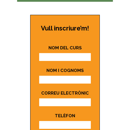
Vull inscriure’m!
NOM DEL CURS
NOM I COGNOMS
CORREU ELECTRÒNIC
TELÈFON