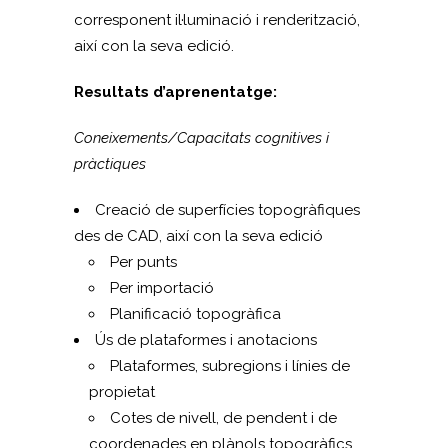
corresponent il·luminació i renderització,
així con la seva edició.
Resultats d’aprenentatge:
Coneixements/Capacitats cognitives i
pràctiques
Creació de superfícies topogràfiques
des de CAD, així con la seva edició
Per punts
Per importació
Planificació topogràfica
Ús de plataformes i anotacions
Plataformes, subregions i línies de
propietat
Cotes de nivell, de pendent i de
coordenades en plànols topogràfics