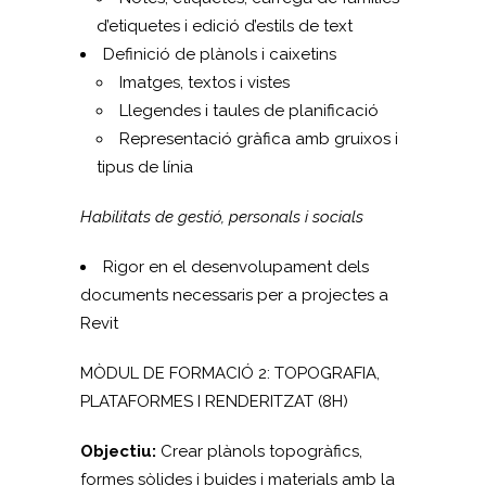
d’etiquetes i edició d’estils de text
Definició de plànols i caixetins
Imatges, textos i vistes
Llegendes i taules de planificació
Representació gràfica amb gruixos i
tipus de línia
Habilitats de gestió, personals i socials
Rigor en el desenvolupament dels
documents necessaris per a projectes a
Revit
MÒDUL DE FORMACIÓ 2: TOPOGRAFIA,
PLATAFORMES I RENDERITZAT (8H)
Objectiu:
Crear plànols topogràfics,
formes sòlides i buides i materials amb la