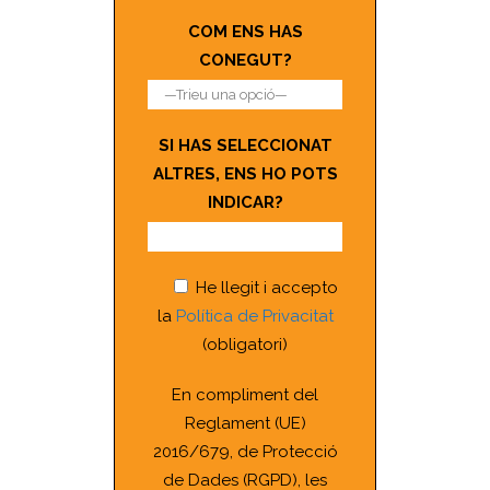
COM ENS HAS
CONEGUT?
SI HAS SELECCIONAT
ALTRES, ENS HO POTS
INDICAR?
He llegit i accepto
la
Política de Privacitat
(obligatori)
En compliment del
Reglament (UE)
2016/679, de Protecció
de Dades (RGPD), les