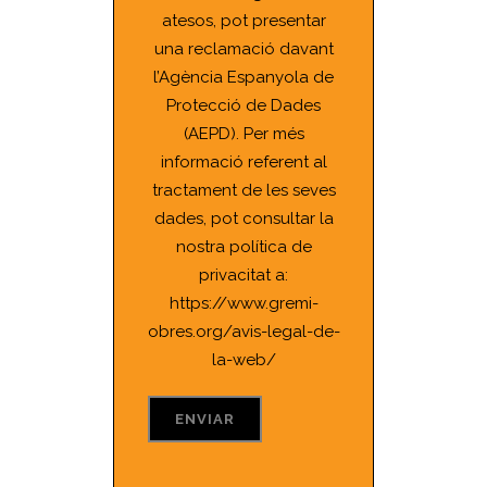
atesos, pot presentar
una reclamació davant
l’Agència Espanyola de
Protecció de Dades
(AEPD). Per més
informació referent al
tractament de les seves
dades, pot consultar la
nostra política de
privacitat a:
https://www.gremi-
obres.org/avis-legal-de-
la-web/