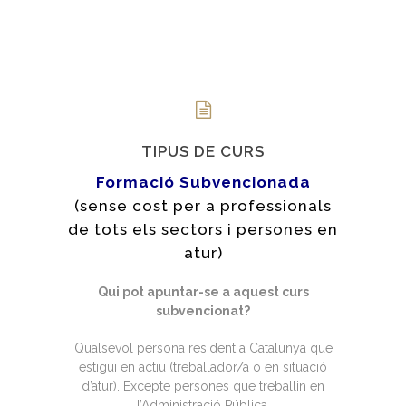
TIPUS DE CURS
Formació Subvencionada
(sense cost per a professionals
de tots els sectors i persones en
atur)
Qui pot apuntar-se a aquest curs
subvencionat?
Qualsevol persona resident a Catalunya que
estigui en actiu (treballador/a o en situació
d’atur). Excepte persones que treballin en
l’Administració Pública.