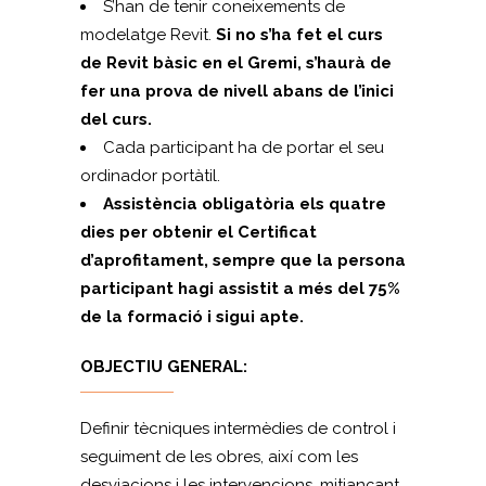
S’han de tenir coneixements de
modelatge Revit.
Si no s’ha fet el curs
de Revit bàsic en el Gremi, s’haurà de
fer una prova de nivell abans de l’inici
del curs.
Cada participant ha de portar el seu
ordinador portàtil.
Assistència obligatòria els quatre
dies per obtenir el Certificat
d’aprofitament, sempre que la persona
participant hagi assistit a més del 75%
de la formació i sigui apte.
OBJECTIU GENERAL:
Definir tècniques intermèdies de control i
seguiment de les obres, així com les
desviacions i les intervencions, mitjançant