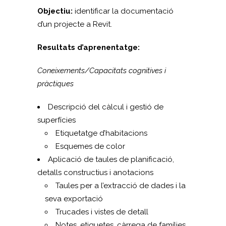
Objectiu:
identificar la documentació
d’un projecte a Revit.
Resultats d’aprenentatge:
Coneixements/Capacitats cognitives i
pràctiques
Descripció del càlcul i gestió de
superfícies
Etiquetatge d’habitacions
Esquemes de color
Aplicació de taules de planificació,
detalls constructius i anotacions
Taules per a l’extracció de dades i la
seva exportació
Trucades i vistes de detall
Notes, etiquetes, càrrega de famílies