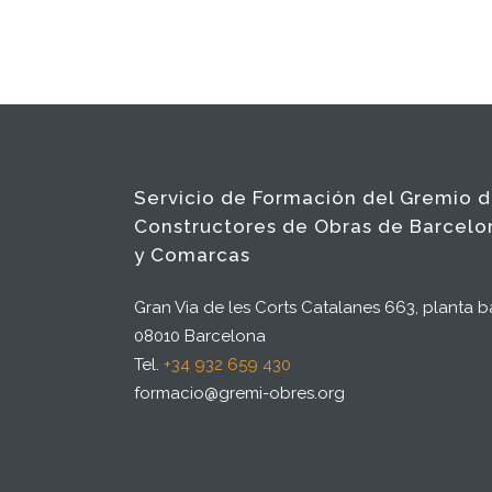
Servicio de Formación del Gremio 
Constructores de Obras de Barcelo
y Comarcas
Gran Via de les Corts Catalanes 663, planta b
08010 Barcelona
Tel.
+34 932 659 430
formacio@gremi-obres.org