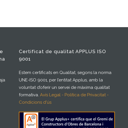
de
Certificat de qualitat APPLUS ISO
na
9001
Estem certificats en Qualitat, segons la norma
aja
UNE-ISO 9001, per l’entitat Applus, amb la
voluntat d’oferir un servei de màxima qualitat
formativa.
Avís Legal - Política de Privacitat -
Condicions d'ús