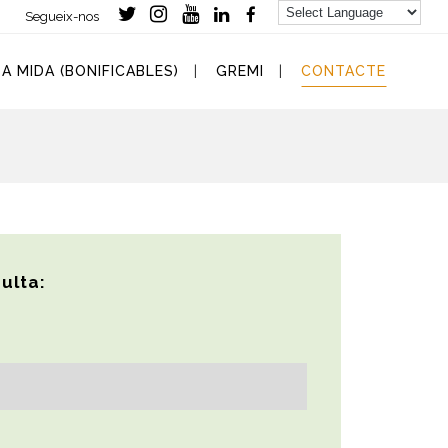
Segueix-nos
- -
A MIDA (BONIFICABLES)
GREMI
CONTACTE
sulta: