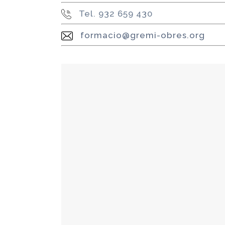
Tel. 932 659 430
f
ormacio@gremi-obres.org