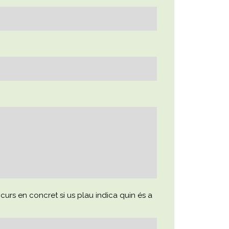
curs en concret si us plau indica quin és a