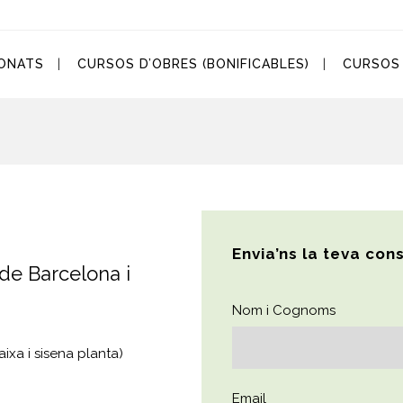
ONATS
CURSOS D’OBRES (BONIFICABLES)
CURSOS 
Envia’ns la teva con
de Barcelona i
Nom i Cognoms
ixa i sisena planta)
Email