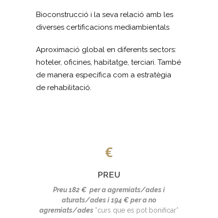
Bioconstrucció i la seva relació amb les
diverses certificacions mediambientals
Aproximació global en diferents sectors:
hoteler, oficines, habitatge, terciari. També
de manera específica com a estratègia
de rehabilitació.
PREU
Preu 182 € per a agremiats/ades i
aturats/ades i 194 € per a no
agremiats/ades
*curs que es pot bonificar*