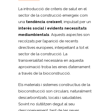
La introducció de criteris de salut en el
sector de la construcció emergeix com
una
tendència creixent
, impulsat per un
interès social i evidents necessitats
mediambientals
. Aquests aspectes son
recolzats per l’aparició de recents
directives europees, interpel·lant a tot el
sector de la construcció. La
transversalitat necessària en aquesta
aproximació troba les eines d’aterrament
a través de la bioconstrucció.
Els materials i sistemes constructius de la
bioconstrucció son circulars, naturalment
descarbonitzats, locals i saludables.
Sovint no s’utilitzen degut al seu
desconeixement, tant de les seves