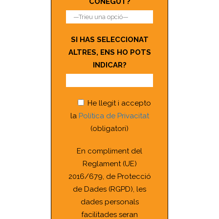
CONEGUT?
SI HAS SELECCIONAT
ALTRES, ENS HO POTS
INDICAR?
He llegit i accepto
la
Política de Privacitat
(obligatori)
En compliment del
Reglament (UE)
2016/679, de Protecció
de Dades (RGPD), les
dades personals
facilitades seran