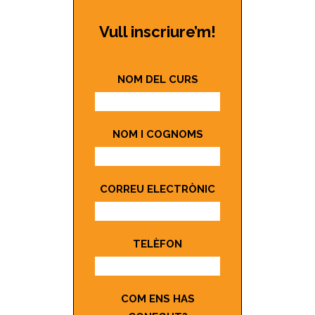
Vull inscriure’m!
NOM DEL CURS
NOM I COGNOMS
CORREU ELECTRÒNIC
TELÈFON
COM ENS HAS