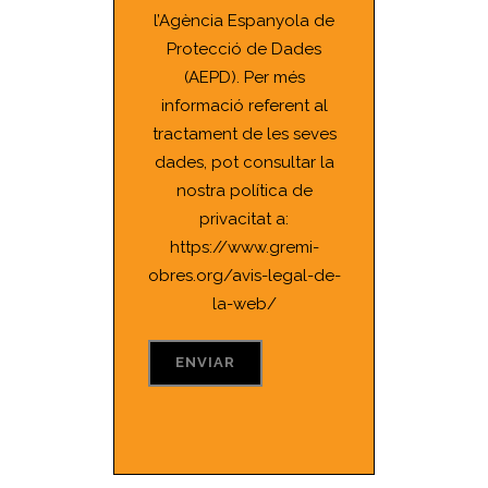
l’Agència Espanyola de
Protecció de Dades
(AEPD). Per més
informació referent al
tractament de les seves
dades, pot consultar la
nostra política de
privacitat a:
https://www.gremi-
obres.org/avis-legal-de-
la-web/