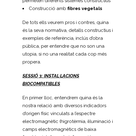
permeten diferents sistemes constructius
Construcció amb
fibres vegetals
De tots ells veurem pros i contres, quina
és la seva normativa, detalls constructius i
exemples de referència, inclús d’obra
pública, per entendre que no son una
utopia, si no una realitat cada cop més
propera.
SESSIÓ 3: INSTAL·LACIONS
BIOCOMPATIBLES
En primer lloc, entendrem quina és la
nostra relació amb diversos indicadors
d’origen físic vinculats a l’espectre
electromagnètic (higrotèrmia, il·luminació i
camps electromagnètics de baixa