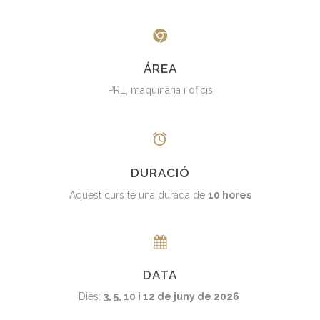
ÁREA
PRL, maquinària i oficis
DURACIÓ
Aquest curs té una durada de
10 hores
DATA
Dies:
3, 5, 10 i 12 de juny de 2026