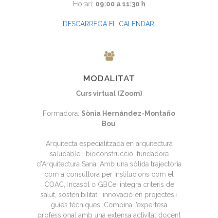
Horari:
09:00 a 11:30 h
DESCARREGA EL CALENDARI
MODALITAT
Curs virtual (Zoom)
Formadora:
Sònia Hernández-Montaño
Bou
Arquitecta especialitzada en arquitectura
saludable i bioconstrucció, fundadora
d’Arquitectura Sana. Amb una sòlida trajectòria
com a consultora per institucions com el
COAC, Incasòl o GBCe, integra criteris de
salut, sostenibilitat i innovació en projectes i
guies tècniques. Combina l’expertesa
professional amb una extensa activitat docent