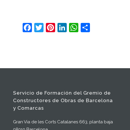
Facebook
Twitter
Pinterest
LinkedIn
WhatsApp
Comparte
Servicio de Formación del Gremio de
Constructores de Obras de Barcelona
y Comarcas
Gran Via de les Corts Catalanes 663, planta baja
08010 Barcelona