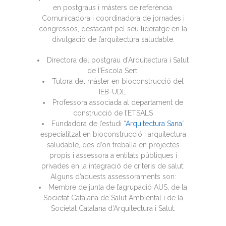
en postgraus i màsters de referència.
Comunicadora i coordinadora de jornades i
congressos, destacant pel seu lideratge en la
divulgació de l’arquitectura saludable.
Directora del postgrau d’Arquitectura i Salut
de l’Escola Sert.
Tutora del màster en bioconstrucció del
IEB-UDL.
Professora associada al departament de
construcció de l’ETSALS
Fundadora de l’estudi “
Arquitectura Sana
”
especialitzat en bioconstrucció i arquitectura
saludable, des d’on treballa en projectes
propis i assessora a entitats públiques i
privades en la integració de criteris de salut.
Alguns d’aquests assessoraments son:
Membre de junta de l’agrupació AUS, de la
Societat Catalana de Salut Ambiental i de la
Societat Catalana d’Arquitectura i Salut.