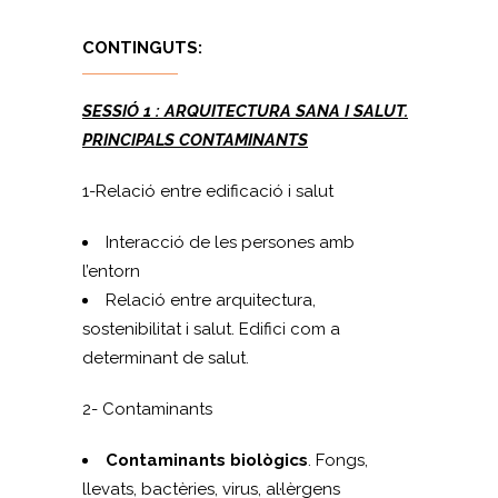
CONTINGUTS:
SESSIÓ 1 : ARQUITECTURA SANA I SALUT.
PRINCIPALS CONTAMINANTS
1-Relació entre edificació i salut
Interacció de les persones amb
l’entorn
Relació entre arquitectura,
sostenibilitat i salut. Edifici com a
determinant de salut.
2- Contaminants
Contaminants biològics
. Fongs,
llevats, bactèries, virus, al·lèrgens