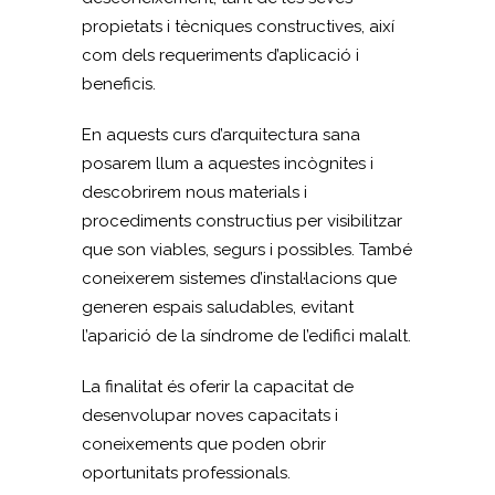
propietats i tècniques constructives, així
com dels requeriments d’aplicació i
beneficis.
En aquests curs d’arquitectura sana
posarem llum a aquestes incògnites i
descobrirem nous materials i
procediments constructius per visibilitzar
que son viables, segurs i possibles. També
coneixerem sistemes d’instal·lacions que
generen espais saludables, evitant
l’aparició de la síndrome de l’edifici malalt.
La finalitat és oferir la capacitat de
desenvolupar noves capacitats i
coneixements que poden obrir
oportunitats professionals.