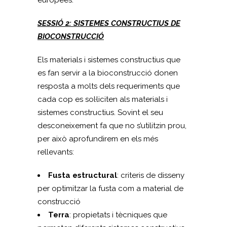
europees.
SESSIÓ 2: SISTEMES CONSTRUCTIUS DE
BIOCONSTRUCCIÓ
Els materials i sistemes constructius que
es fan servir a la bioconstrucció donen
resposta a molts dels requeriments que
cada cop es sol·liciten als materials i
sistemes constructius. Sovint el seu
desconeixement fa que no s’utilitzin prou,
per això aprofundirem en els més
rellevants:
Fusta estructural
: criteris de disseny
per optimitzar la fusta com a material de
construcció
Terra
: propietats i tècniques que