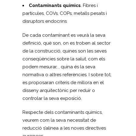
Contaminants químics
. Fibres i
partícules, COVs, COPs, metalls pesats i
disruptors endocrins
De cada contaminant es veurà la seva
definició, què son, on es troben al sector
de la construcció, quines son les seves
conseqüències sobre la salut, com els
podem mesurar, , quina és la seva
normativa o altres referències. I sobre tot,
es proposaran criteris de millora en el
disseny arquitectònic per reduir o
controlar la seva exposició.
Respecte dels contaminants químics,
veurem com la seva necessitat de
reducció s’alinea a les noves directives