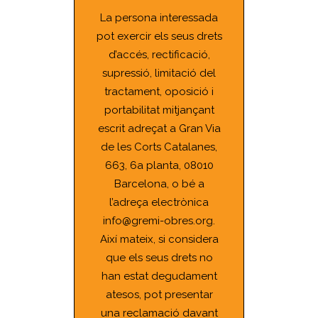
La persona interessada
pot exercir els seus drets
d’accés, rectificació,
supressió, limitació del
tractament, oposició i
portabilitat mitjançant
escrit adreçat a Gran Via
de les Corts Catalanes,
663, 6a planta, 08010
Barcelona, o bé a
l’adreça electrònica
info@gremi-obres.org.
Així mateix, si considera
que els seus drets no
han estat degudament
atesos, pot presentar
una reclamació davant