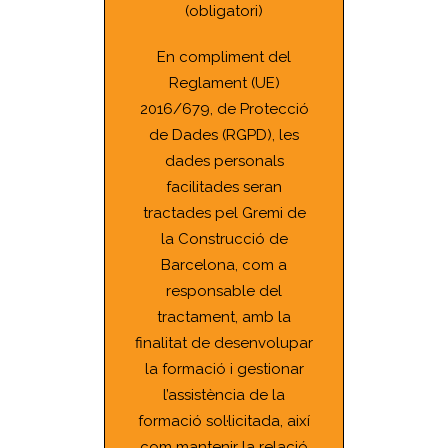
(obligatori)
En compliment del
Reglament (UE)
2016/679, de Protecció
de Dades (RGPD), les
dades personals
facilitades seran
tractades pel Gremi de
la Construcció de
Barcelona, com a
responsable del
tractament, amb la
finalitat de desenvolupar
la formació i gestionar
l’assistència de la
formació sol·licitada, així
com mantenir la relació