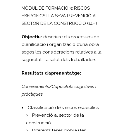
MÒDUL DE FORMACIÓ 3: RISCOS
ESEPCÍFICS I LA SEVA PREVENCIÓ AL
SECTOR DE LA CONSTRUCCIÓ (14H)
Objectiu:
descriure els processos de
planificació i organització d’una obra
segos les consideracions relatives a la
seguretat i la salut dels treballadors.
Resultats d’aprenentatge:
Coneixements/Capacitats cognitives i
pràctiques
Classificació dels riscos específics
Prevenció al sector de la
construcció
Diferents fases d’obra i les