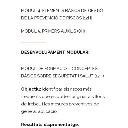
MÒDUL 4. ELEMENTS BÀSICS DE GESTIÓ
DE LA PREVENCIÓ DE RISCOS (12H)
MÒDUL 5. PRIMERS AUXILIS (8H)
DESENVOLUPAMENT MODULAR:
MÒDUL DE FORMACIÓ 1: CONCEPTES
BÀSICS SOBRE SEGURETAT I SALUT (12H)
Objectiu:
identificar els riscos més
freqüents que es poden originar als llocs
de treball i les mesures preventives de
general aplicació.
Resultats d’aprenentatge: