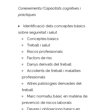
Coneixements/Capacitats cognitives i
pràctiques
Identificació dels conceptes bàsics
sobre seguretat i salut
Conceptes bàsics
Treball i salut
Riscos professionals
Factors de risc
Danys derivats del treball
Accidents de treball i malalties
professionals
Altres patologies derivades del
treball
Marc normatiu bàsic en matèria de
prevenció de riscos laborals
Deures i obligacions bàsics en