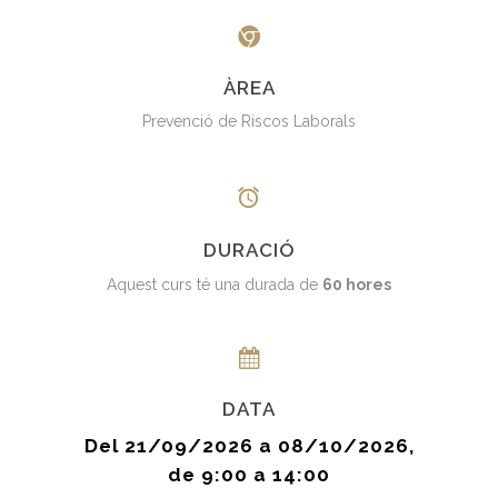
ÀREA
Prevenció de Riscos Laborals
DURACIÓ
Aquest curs té una durada de
60 hores
DATA
Del 21/09/2026 a 08/10/2026,
de 9:00 a 14:00