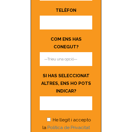
TELÈFON
COM ENS HAS
CONEGUT?
SI HAS SELECCIONAT
ALTRES, ENS HO POTS
INDICAR?
He llegit i accepto
la
Política de Privacitat