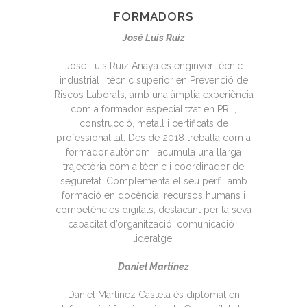
FORMADORS
José Luis Ruiz
José Luis Ruiz Anaya és enginyer tècnic
industrial i tècnic superior en Prevenció de
Riscos Laborals, amb una àmplia experiència
com a formador especialitzat en PRL,
construcció, metall i certificats de
professionalitat. Des de 2018 treballa com a
formador autònom i acumula una llarga
trajectòria com a tècnic i coordinador de
seguretat. Complementa el seu perfil amb
formació en docència, recursos humans i
competències digitals, destacant per la seva
capacitat d’organització, comunicació i
lideratge.
Daniel Martínez
Daniel Martínez Castela és diplomat en