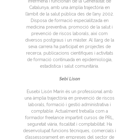
Infermeria i funcionari de la Generalitat de
Catalunya, amb una àmplia trajectòria en
l’àmbit de la salut pública des de l’any 2002.
Disposa de formació especialitzada en
medicina preventiva, promoció de la salut i
prevenció de riscos laborals, així com
diversos postgraus i un màster. Al llarg de la
seva carrera ha participat en projectes de
recerca, publicacions científiques i activitats
de formació continuada en epidemiologia,
estadística i salut comunitària.
Sebi Lison
Eusebi Lisón Marín és un professional amb
una àmplia trajectòria en prevenció de riscos
laborals, formació i gestió administrativa i
comptable. Actualment treballa com a
formador freelance impartint cursos de PRL,
seguretat viària, fiscalitat i comptabilitat. Ha
desenvolupat funcions tècniques, comercials i
d’assessorament en empreses del sector de