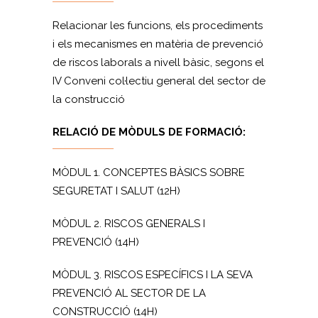
Relacionar les funcions, els procediments
i els mecanismes en matèria de prevenció
de riscos laborals a nivell bàsic, segons el
IV Conveni col·lectiu general del sector de
la construcció
RELACIÓ DE MÒDULS DE FORMACIÓ:
MÒDUL 1. CONCEPTES BÀSICS SOBRE
SEGURETAT I SALUT (12H)
MÒDUL 2. RISCOS GENERALS I
PREVENCIÓ (14H)
MÒDUL 3. RISCOS ESPECÍFICS I LA SEVA
PREVENCIÓ AL SECTOR DE LA
CONSTRUCCIÓ (14H)