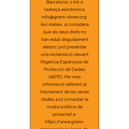
Barcelona, o bé a
l’adreça electrònica
info@gremi-obres.org.
Així mateix, si considera
que els seus drets no
han estat degudament
atesos, pot presentar
una reclamació davant
l’Agència Espanyola de
Protecció de Dades
(AEPD). Per més
informació referent al
tractament de les seves
dades, pot consultar la
nostra política de
privacitat a:
https://www.gremi-