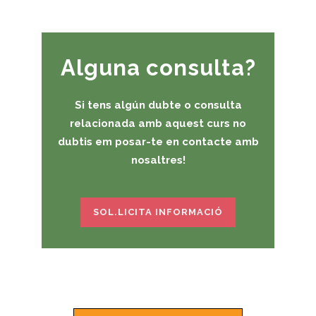
Alguna consulta?
Si tens algún dubte o consulta
relacionada amb aquest curs no
dubtis em posar-te en contacte amb
nosaltres!
SOL.LICITA INFORMACIÓ