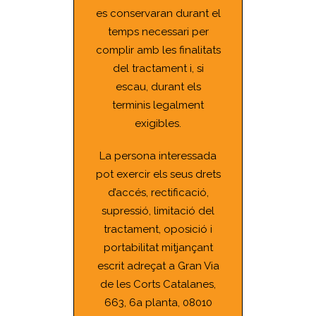
es conservaran durant el
temps necessari per
complir amb les finalitats
del tractament i, si
escau, durant els
terminis legalment
exigibles.
La persona interessada
pot exercir els seus drets
d’accés, rectificació,
supressió, limitació del
tractament, oposició i
portabilitat mitjançant
escrit adreçat a Gran Via
de les Corts Catalanes,
663, 6a planta, 08010