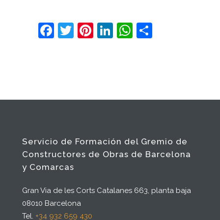
Facebook
Twitter
Pinterest
LinkedIn
WhatsApp
Comparte
Servicio de Formación del Gremio de
Constructores de Obras de Barcelona
y Comarcas
Gran Via de les Corts Catalanes 663, planta baja
08010 Barcelona
Tel.
+34 932 659 430