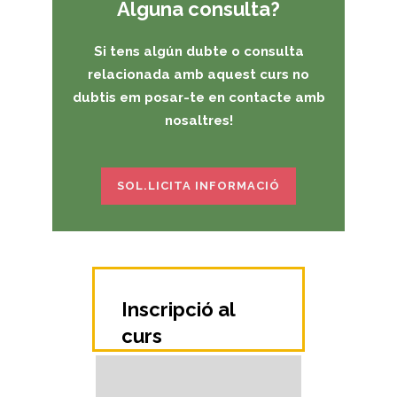
Alguna consulta?
Si tens algún dubte o consulta
relacionada amb aquest curs no
dubtis em posar-te en contacte amb
nosaltres!
SOL.LICITA INFORMACIÓ
Inscripció al
curs