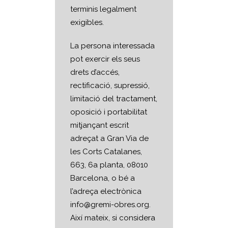
terminis legalment
exigibles.
La persona interessada
pot exercir els seus
drets d’accés,
rectificació, supressió,
limitació del tractament,
oposició i portabilitat
mitjançant escrit
adreçat a Gran Via de
les Corts Catalanes,
663, 6a planta, 08010
Barcelona, o bé a
l’adreça electrònica
info@gremi-obres.org.
Així mateix, si considera