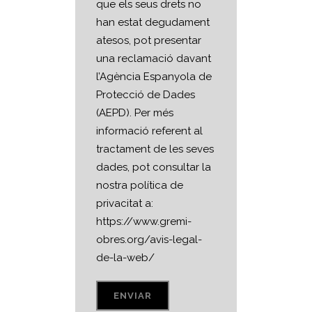
que els seus drets no
han estat degudament
atesos, pot presentar
una reclamació davant
l’Agència Espanyola de
Protecció de Dades
(AEPD). Per més
informació referent al
tractament de les seves
dades, pot consultar la
nostra política de
privacitat a:
https://www.gremi-
obres.org/avis-legal-
de-la-web/