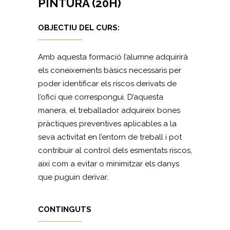
PINTURA (20H)
OBJECTIU DEL CURS:
Amb aquesta formació l’alumne adquirirà
els coneixements bàsics necessaris per
poder identificar els riscos derivats de
l’ofici que correspongui. D’aquesta
manera, el treballador adquireix bones
pràctiques preventives aplicables a la
seva activitat en l’entorn de treball i pot
contribuir al control dels esmentats riscos,
així com a evitar o minimitzar els danys
que puguin derivar.
CONTINGUTS