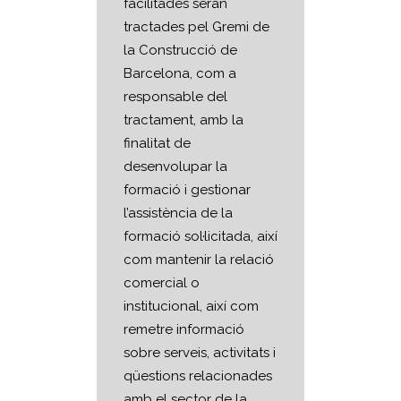
facilitades seran
tractades pel Gremi de
la Construcció de
Barcelona, com a
responsable del
tractament, amb la
finalitat de
desenvolupar la
formació i gestionar
l’assistència de la
formació sol·licitada, així
com mantenir la relació
comercial o
institucional, així com
remetre informació
sobre serveis, activitats i
qüestions relacionades
amb el sector de la