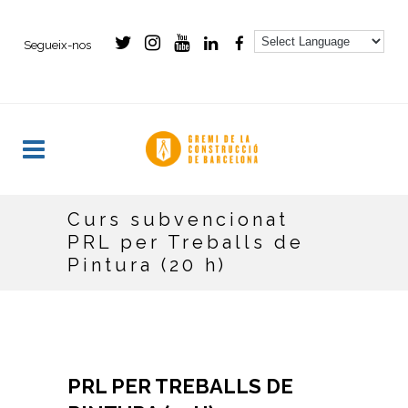
Segueix-nos
- -
Curs subvencionat
PRL per Treballs de
Pintura (20 h)
PRL PER TREBALLS DE