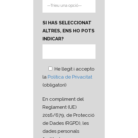
SI HAS SELECCIONAT
ALTRES, ENS HO POTS
INDICAR?
He llegit i accepto
la
Política de Privacitat
(obligatori)
En compliment del
Reglament (UE)
2016/679, de Protecció
de Dades (RGPD), les
dades personals