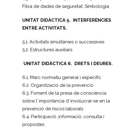
Fitxa de dades de seguretat. Simbologia
UNITAT DIDÀCTICA 5. INTERFERÈNCIES
ENTRE ACTIVITATS.
5.1. Activitats simultànies o successives
5.2. Estructures auxiliars
UNITAT DIDÀCTICA 6. DRETS I DEURES.
6.1. Marc normatiu general i específic
6.2. Organització de la prevenció
6.3. Foment de la presa de consciència
sobre l’ importància d’ involucrar-se en la
prevenció de riscos laborals
6.4. Participació ,informació, consulta i
propostes