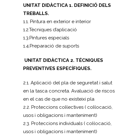
UNITAT DIDÀCTICA 1. DEFINICIÓ DELS
TREBALLS.
1.1. Pintura en exterior e interior
1.2.Tècniques d’aplicació
1.3.Pintures especials
1.4.Preparació de suports
UNITAT DIDÀCTICA 2. TÉCNIQUES
PREVENTIVES ESPECÍFIQUES.
2.1. Aplicació del pla de seguretat i salut
en la tasca concreta. Avaluació de riscos
en el cas de que no existeixi pla
2.2. Proteccions col·lectives ( col·locació,
usos i obligacions i manteniment)
2.3. Proteccions individuals ( col·locació,
usos i obligacions i manteniment)