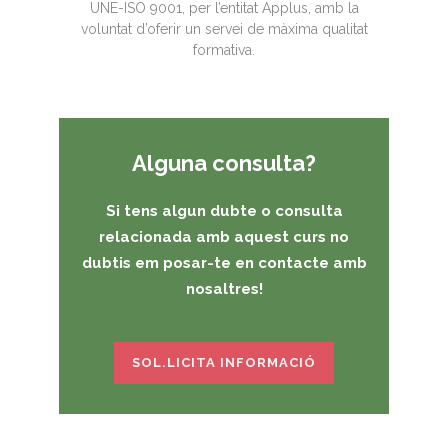
UNE-ISO 9001, per l’entitat Applus, amb la
voluntat d’oferir un servei de màxima qualitat
formativa.
Alguna consulta?
Si tens algun dubte o consulta
relacionada amb aquest curs no
dubtis em posar-te en contacte amb
nosaltres!
SOL.LICITA INFORMACIÓ