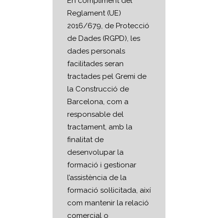
En compliment del
Reglament (UE)
2016/679, de Protecció
de Dades (RGPD), les
dades personals
facilitades seran
tractades pel Gremi de
la Construcció de
Barcelona, com a
responsable del
tractament, amb la
finalitat de
desenvolupar la
formació i gestionar
l’assistència de la
formació sol·licitada, així
com mantenir la relació
comercial o