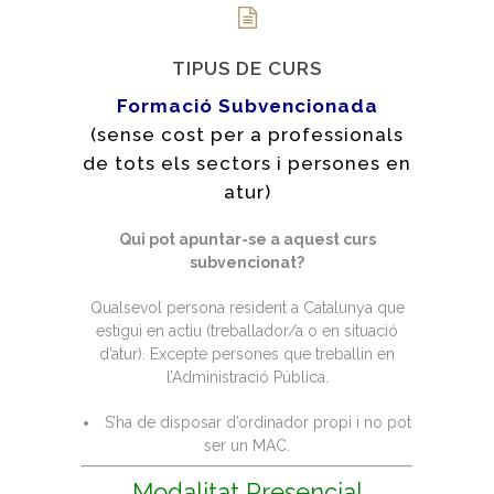
TIPUS DE CURS
Formació Subvencionada
(sense cost per a professionals
de tots els sectors i persones en
atur)
Qui pot apuntar-se a aquest curs
subvencionat?
Qualsevol persona resident a Catalunya que
estigui en actiu (treballador/a o en situació
d’atur). Excepte persones que treballin en
l’Administració Pública.
S’ha de disposar d’ordinador propi i no pot
ser un MAC.
Modalitat Presencial