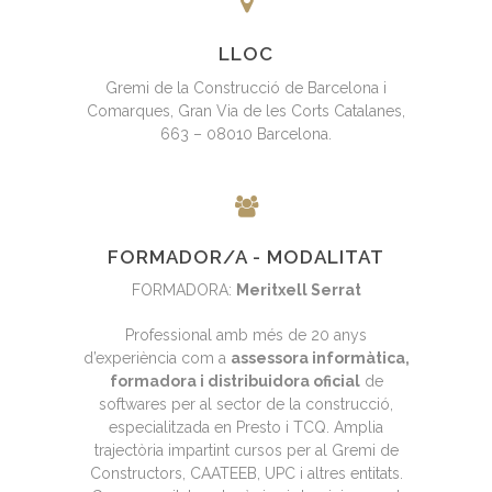
LLOC
Gremi de la Construcció de Barcelona i
Comarques, Gran Via de les Corts Catalanes,
663 – 08010 Barcelona.
FORMADOR/A - MODALITAT
FORMADORA:
Meritxell Serrat
Professional amb més de 20 anys
d’experiència com a
assessora informàtica,
formadora i distribuidora oficial
de
softwares per al sector de la construcció,
especialitzada en Presto i TCQ. Amplia
trajectòria impartint cursos per al Gremi de
Constructors, CAATEEB, UPC i altres entitats.