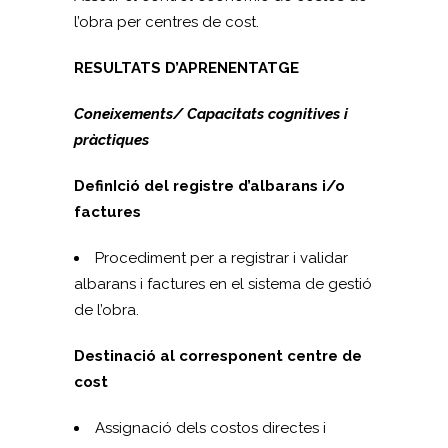
l’obra per centres de cost.
RESULTATS D’APRENENTATGE
Coneixements/ Capacitats cognitives i
pràctiques
DefinIció del registre d’albarans i/o
factures
Procediment per a registrar i validar
albarans i factures en el sistema de gestió
de l’obra.
Destinació al corresponent centre de
cost
Assignació dels costos directes i