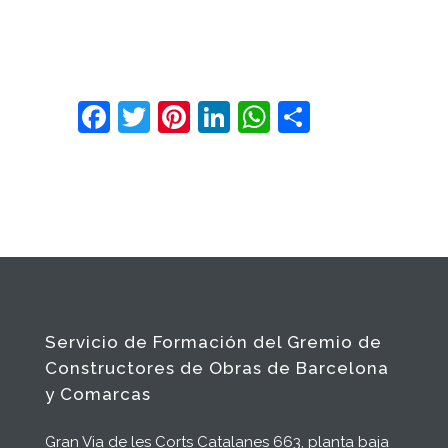
Facebook
Twitter
Pinterest
LinkedIn
WhatsApp
Comparte
Servicio de Formación del Gremio de
Constructores de Obras de Barcelona
y Comarcas
Gran Via de les Corts Catalanes 663, planta baja