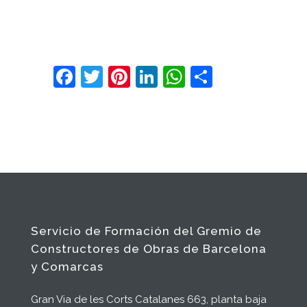
Facebook
Twitter
Pinterest
LinkedIn
WhatsApp
Comparte
Servicio de Formación del Gremio de
Constructores de Obras de Barcelona
y Comarcas
Gran Via de les Corts Catalanes 663, planta baja