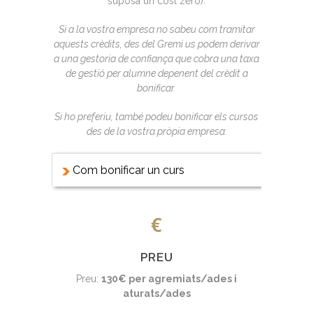
suposa un cost zero).
Si a la vostra empresa no sabeu com tramitar
aquests crèdits, des del Gremi us podem derivar
a una gestoria de confiança que cobra una taxa
de gestió per alumne depenent del crèdit a
bonificar.
Si ho preferiu, també podeu bonificar els cursos
des de la vostra pròpia empresa:
Com bonificar un curs
PREU
Preu:
130€ per agremiats/ades i
aturats/ades