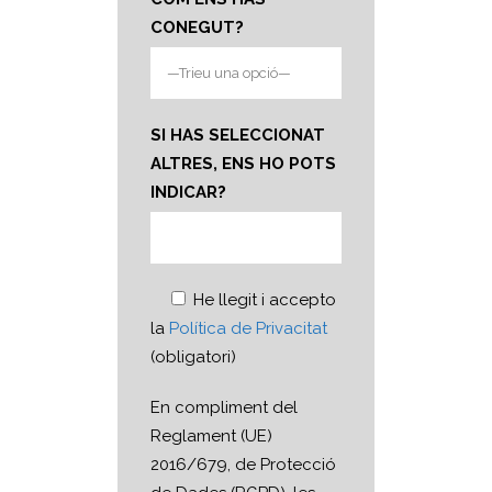
CONEGUT?
SI HAS SELECCIONAT
ALTRES, ENS HO POTS
INDICAR?
He llegit i accepto
la
Política de Privacitat
(obligatori)
En compliment del
Reglament (UE)
2016/679, de Protecció