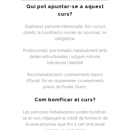
Qui pot apuntar-se a aquest
curs?
Qualsevol persona interessada. Són cursos
oberts, la bonificació només és opcional, no
obligatòria.
Professionals que treballin habitualment amb
dades estructurades i vulguin millorar
l’eficiència i fiabilitat
Recomanable tenir coneixements bàsics
d’Excel. No es requereixen coneixements
previs de Power Query.
Com bonificar el curs?
Les persones treballadores poden bonificar-
se el curs mitjançant el crèdit de formació de
la seva empresa (que fins a cert límit anual