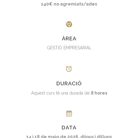
140€ no agremiats/ades
ÀREA
GESTIÓ EMPRESARIAL
DURACIÓ
Aquest curs té una durada de
8 hores
DATA
14 i 18 de maig de 2026, dijous i dilluns