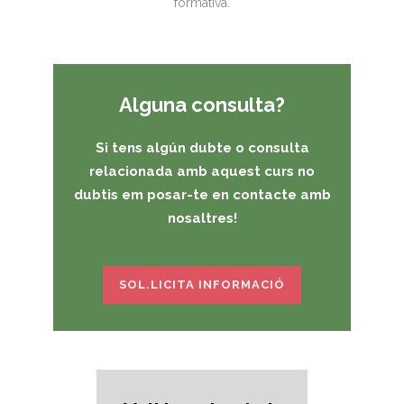
formativa.
Alguna consulta?
Si tens algún dubte o consulta
relacionada amb aquest curs no
dubtis em posar-te en contacte amb
nosaltres!
SOL.LICITA INFORMACIÓ