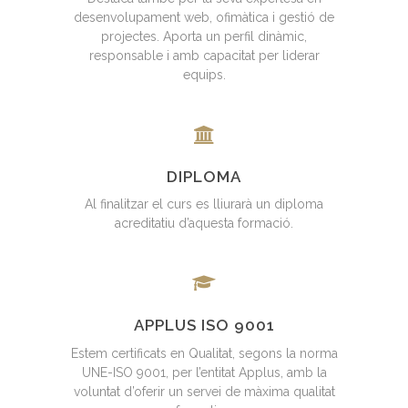
desenvolupament web, ofimàtica i gestió de
projectes. Aporta un perfil dinàmic,
responsable i amb capacitat per liderar
equips.
DIPLOMA
Al finalitzar el curs es lliurarà un diploma
acreditatiu d’aquesta formació.
APPLUS ISO 9001
Estem certificats en Qualitat, segons la norma
UNE-ISO 9001, per l’entitat Applus, amb la
voluntat d’oferir un servei de màxima qualitat