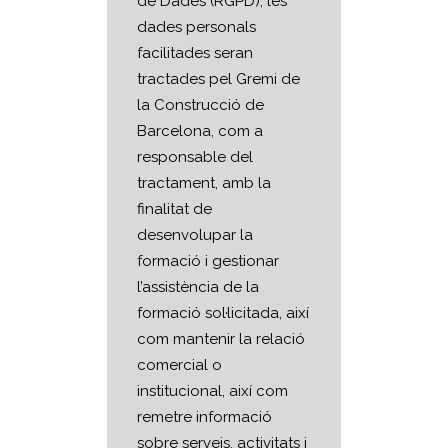
de Dades (RGPD), les
dades personals
facilitades seran
tractades pel Gremi de
la Construcció de
Barcelona, com a
responsable del
tractament, amb la
finalitat de
desenvolupar la
formació i gestionar
l’assistència de la
formació sol·licitada, així
com mantenir la relació
comercial o
institucional, així com
remetre informació
sobre serveis, activitats i