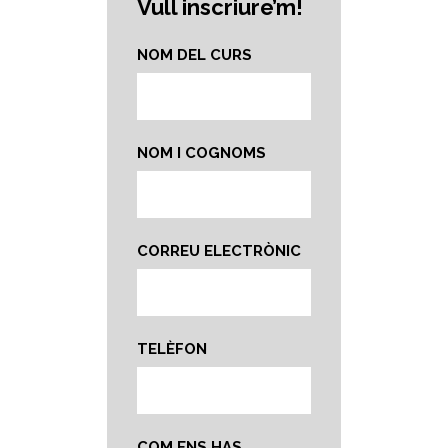
Vull inscriure’m!
NOM DEL CURS
NOM I COGNOMS
CORREU ELECTRÒNIC
TELÈFON
COM ENS HAS