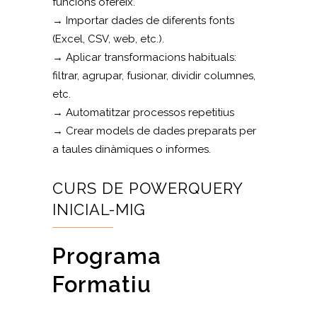
funcions ofereix.
→ Importar dades de diferents fonts
(Excel, CSV, web, etc.).
→ Aplicar transformacions habituals:
filtrar, agrupar, fusionar, dividir columnes,
etc.
→ Automatitzar processos repetitius
→ Crear models de dades preparats per
a taules dinàmiques o informes.
CURS DE POWERQUERY
INICIAL-MIG
Programa
Formatiu