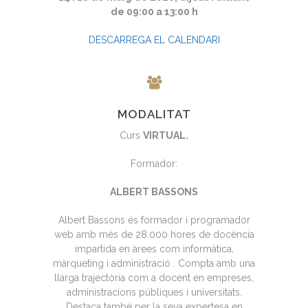
de 09:00 a 13:00 h
DESCARREGA EL CALENDARI
MODALITAT
Curs
VIRTUAL.
Formador:
ALBERT BASSONS
Albert Bassons és formador i programador
web amb més de 28.000 hores de docència
impartida en àrees com informàtica,
màrqueting i administració . Compta amb una
llarga trajectòria com a docent en empreses,
administracions públiques i universitats.
Destaca també per la seva expertesa en