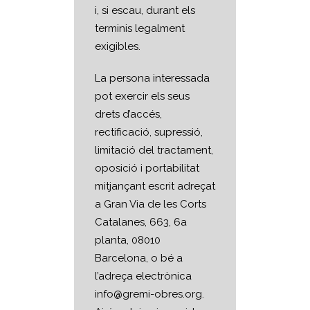
i, si escau, durant els
terminis legalment
exigibles.
La persona interessada
pot exercir els seus
drets d’accés,
rectificació, supressió,
limitació del tractament,
oposició i portabilitat
mitjançant escrit adreçat
a Gran Via de les Corts
Catalanes, 663, 6a
planta, 08010
Barcelona, o bé a
l’adreça electrònica
info@gremi-obres.org.