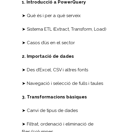
1. Introducció a PowerQuery
➤ Què és i per a què serveix
➤ Sistema ETL (Extract, Transform, Load)
➤ Casos d’ús en el sector
2. Importació de dades
➤ Des d’Excel, CSV i altres fonts
➤ Navegació i selecció de fulls i taules
3. Transformacions bàsiques
➤ Canvi de tipus de dades
➤ Filtrat, ordenació i eliminació de
files/columnes