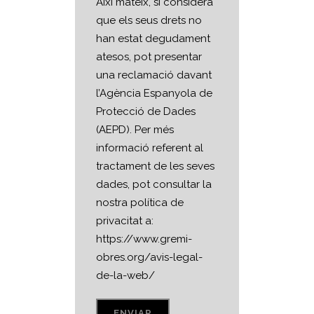
Així mateix, si considera
que els seus drets no
han estat degudament
atesos, pot presentar
una reclamació davant
l’Agència Espanyola de
Protecció de Dades
(AEPD). Per més
informació referent al
tractament de les seves
dades, pot consultar la
nostra política de
privacitat a:
https://www.gremi-
obres.org/avis-legal-
de-la-web/