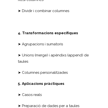
➤ Dividir i combinar columnes
4. Transformacions específiques
➤ Agrupacions i sumatoris
➤ Unions (merge) i apèndixs (append) de
taules
➤ Columnes personalitzades
5. Aplicacions pràctiques
➤ Casos reals
➤ Preparació de dades per a taules