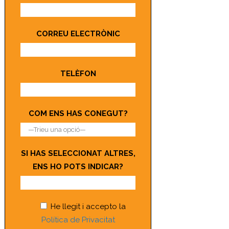
CORREU ELECTRÒNIC
TELÈFON
COM ENS HAS CONEGUT?
SI HAS SELECCIONAT ALTRES,
ENS HO POTS INDICAR?
He llegit i accepto la
Política de Privacitat