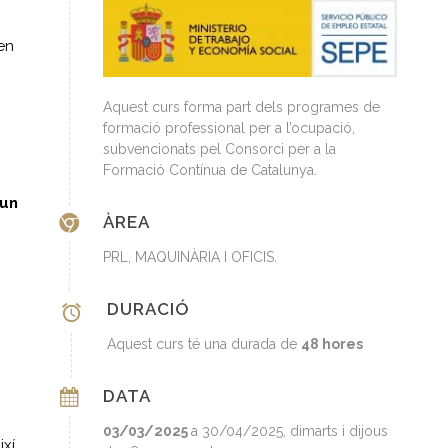
en
Aquest curs forma part dels programes de
formació professional per a l’ocupació,
subvencionats pel Consorci per a la
Formació Contínua de Catalunya.
’un
ÀREA
PRL, MAQUINÀRIA I OFICIS.
DURACIÓ
Aquest curs té una durada de
48 hores
DATA
03/03/2025
a 30/04/2025, dimarts i dijous
ixí