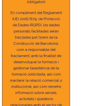
(obligatori)
En compliment del Reglament
(UE) 2016/679, de Protecció
de Dades (RGPD), les dades
personals facilitades seran
tractades pel Gremi de la
Construcció de Barcelona,
com a responsable del
tractament, amb la finalitat de
desenvolupar la formació i
gestionar l’assistència de la
formació sol·licitada, així com
mantenir la relació comercial o
institucional, així com remetre
informació sobre serveis,
activitats i qüestions
relacionades amb el sector de