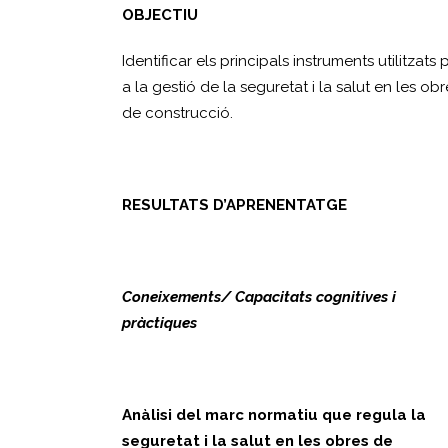
OBJECTIU
Identificar els principals instruments utilitzats 
a la gestió de la seguretat i la salut en les obr
de construcció.
RESULTATS D’APRENENTATGE
Coneixements/ Capacitats cognitives i
pràctiques
Anàlisi del marc normatiu que regula la
seguretat i la salut en les obres de