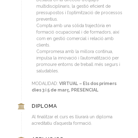
multidisciplinaris, la gestió eficient de
pressupostos i l’optimització de processos
preventius.
Compta amb una sòlida trajectòria en
formació ocupacional i de formadors, així
com en gestió comercial i relació amb
clients.
Compromesa amb la millora contínua,
impulsa la innovació i l’automatització per
promoure entorns de treball més segurs i
saludables.
MODALIDAD:
VIRTUAL – Els dos primers
dies 3 i 5 de març, PRESENCIAL
DIPLOMA
Al finalitzar el curs es lliurarà un diploma
acreditatiu d’aquesta formació.