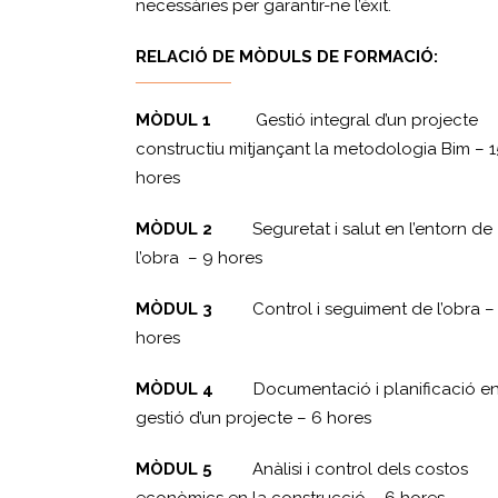
necessàries per garantir-ne l’èxit.
RELACIÓ DE MÒDULS DE FORMACIÓ:
MÒDUL 1
Gestió integral d’un projecte
constructiu mitjançant la metodologia Bim – 1
hores
MÒDUL 2
Seguretat i salut en l’entorn de
l’obra – 9 hores
MÒDUL 3
Control i seguiment de l’obra –
hores
MÒDUL 4
Documentació i planificació en
gestió d’un projecte – 6 hores
MÒDUL 5
Anàlisi i control dels costos