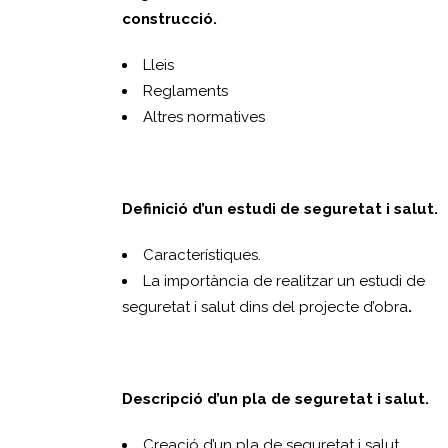
construcció.
Lleis
Reglaments
Altres normatives
Definició d’un estudi de seguretat i salut.
Característiques.
La importància de realitzar un estudi de
seguretat i salut dins del projecte d’obra
.
Descripció d’un pla de seguretat i salut.
Creació d’un pla de seguretat i salut.