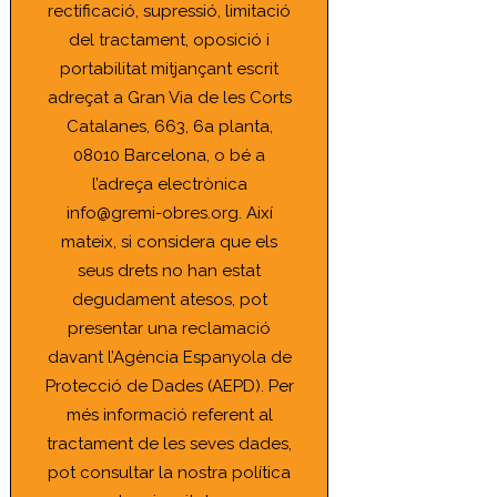
rectificació, supressió, limitació
del tractament, oposició i
portabilitat mitjançant escrit
adreçat a Gran Via de les Corts
Catalanes, 663, 6a planta,
08010 Barcelona, o bé a
l’adreça electrònica
info@gremi-obres.org. Així
mateix, si considera que els
seus drets no han estat
degudament atesos, pot
presentar una reclamació
davant l’Agència Espanyola de
Protecció de Dades (AEPD). Per
més informació referent al
tractament de les seves dades,
pot consultar la nostra política