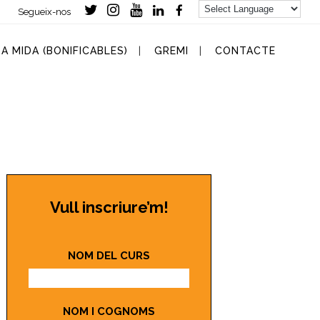
Segueix-nos
- -
A MIDA (BONIFICABLES)
GREMI
CONTACTE
Vull inscriure’m!
NOM DEL CURS
NOM I COGNOMS