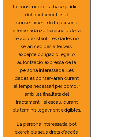
la construcció. La base jurídica
del tractament és el
consentiment de la persona
interessada i/o l’execució de la
relació existent. Les dades no
seran cedides a tercers,
excepte obligació legal o
autorització expressa de la
persona interessada. Les
dades es conservaran durant
el temps necessari per complir
amb les finalitats del
tractament i, si escau, durant
els terminis legalment exigibles.
La persona interessada pot
exercir els seus drets d’accés,