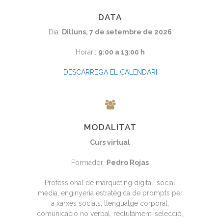
DATA
Dia:
Dilluns, 7 de setembre de 2026
Horari:
9:00 a 13:00 h
DESCARREGA EL CALENDARI
MODALITAT
Curs virtual
Formador:
Pedro Rojas
Professional de màrqueting digital, social
media, enginyeria estratègica de prompts per
a xarxes socials, llenguatge corporal,
comunicació no verbal, reclutament, selecció,