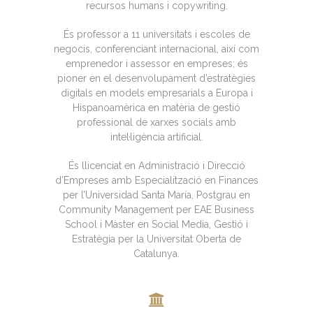
recursos humans i copywriting.
És professor a 11 universitats i escoles de
negocis, conferenciant internacional, així com
emprenedor i assessor en empreses; és
pioner en el desenvolupament d’estratègies
digitals en models empresarials a Europa i
Hispanoamèrica en matèria de gestió
professional de xarxes socials amb
intel·ligència artificial.
És llicenciat en Administració i Direcció
d’Empreses amb Especialització en Finances
per l’Universidad Santa María, Postgrau en
Community Management per EAE Business
School i Màster en Social Media, Gestió i
Estratègia per la Universitat Oberta de
Catalunya.