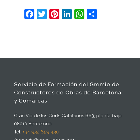
Facebook
Twitter
Pinterest
LinkedIn
WhatsApp
Comparti
Servicio de Formación del Gremio de
Constructores de Obras de Barcelona
y Comarcas
Gran Via de les Corts Catalanes 663, planta baja
08010 Barcelona
Tel.
+34 932 659 430