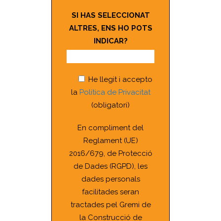
SI HAS SELECCIONAT
ALTRES, ENS HO POTS
INDICAR?
He llegit i accepto
la
Política de Privacitat
(obligatori)
En compliment del
Reglament (UE)
2016/679, de Protecció
de Dades (RGPD), les
dades personals
facilitades seran
tractades pel Gremi de
la Construcció de