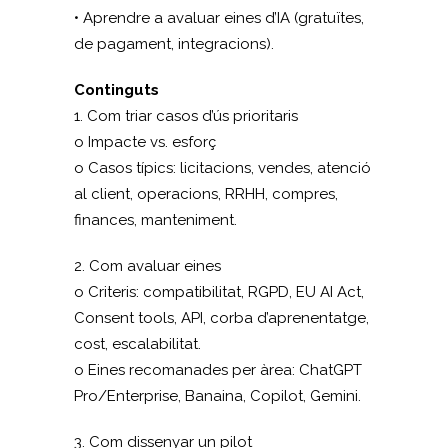
• Aprendre a avaluar eines d’IA (gratuïtes,
de pagament, integracions).
Continguts
1. Com triar casos d’ús prioritaris
o Impacte vs. esforç
o Casos típics: licitacions, vendes, atenció
al client, operacions, RRHH, compres,
finances, manteniment.
2. Com avaluar eines
o Criteris: compatibilitat, RGPD, EU AI Act,
Consent tools, API, corba d’aprenentatge,
cost, escalabilitat.
o Eines recomanades per àrea: ChatGPT
Pro/Enterprise, Banaina, Copilot, Gemini.
3. Com dissenyar un pilot