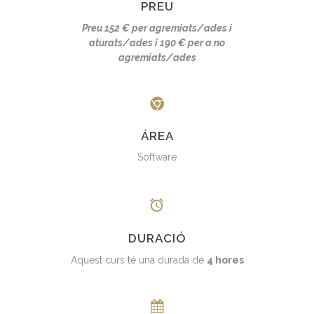
PREU
Preu 152 € per agremiats/ades i
aturats/ades i 190 € per a no
agremiats/ades
ÁREA
Software
DURACIÓ
Aquest curs té una durada de
4 hores