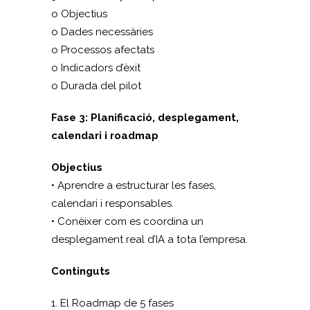
o Objectius
o Dades necessàries
o Processos afectats
o Indicadors d’èxit
o Durada del pilot
Fase 3: Planificació, desplegament,
calendari i roadmap
Objectius
• Aprendre a estructurar les fases,
calendari i responsables.
• Conèixer com es coordina un
desplegament real d’IA a tota l’empresa.
Continguts
1. El Roadmap de 5 fases