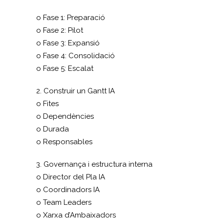
o Fase 1: Preparació
o Fase 2: Pilot
o Fase 3: Expansió
o Fase 4: Consolidació
o Fase 5: Escalat
2. Construir un Gantt IA
o Fites
o Dependències
o Durada
o Responsables
3. Governança i estructura interna
o Director del Pla IA
o Coordinadors IA
o Team Leaders
o Xarxa d’Ambaixadors