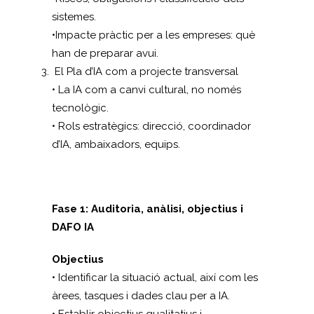
sistemes.
•Impacte pràctic per a les empreses: què
han de preparar avui.
El Pla d’IA com a projecte transversal
• La IA com a canvi cultural, no només
tecnològic.
• Rols estratègics: direcció, coordinador
d’IA, ambaixadors, equips.
Fase 1: Auditoria, anàlisi, objectius i
DAFO IA
Objectius
• Identificar la situació actual, així com les
àrees, tasques i dades clau per a IA.