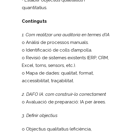
• Establir objectius qualitatius i
quantitatius.
Continguts
1. Com realitzar una auditoria en termes d’IA
o Anàlisi de processos manuals.
o Identificació de colls d’ampolla.
o Revisió de sistemes existents (ERP, CRM,
Excel, torns, sensors, etc.).
o Mapa de dades: qualitat, format,
accessibilitat, traçabilitat.
2. DAFO IA: com construir-lo correctament
o Avaluació de preparació: IA per àrees.
3. Definir objectius
o Objectius qualitatius (eficiència,