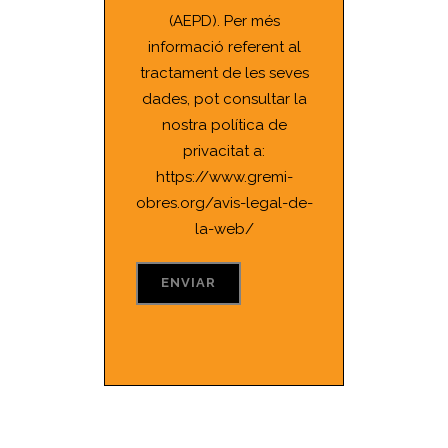
(AEPD). Per més
informació referent al
tractament de les seves
dades, pot consultar la
nostra política de
privacitat a:
https://www.gremi-
obres.org/avis-legal-de-
la-web/