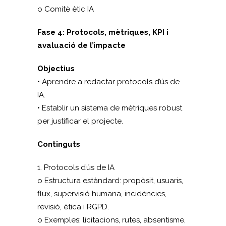
o Comitè ètic IA
Fase 4: Protocols, mètriques, KPI i
avaluació de l’impacte
Objectius
• Aprendre a redactar protocols d’ús de
IA.
• Establir un sistema de mètriques robust
per justificar el projecte.
Continguts
1. Protocols d’ús de IA
o Estructura estàndard: propòsit, usuaris,
flux, supervisió humana, incidències,
revisió, ètica i RGPD.
o Exemples: licitacions, rutes, absentisme,