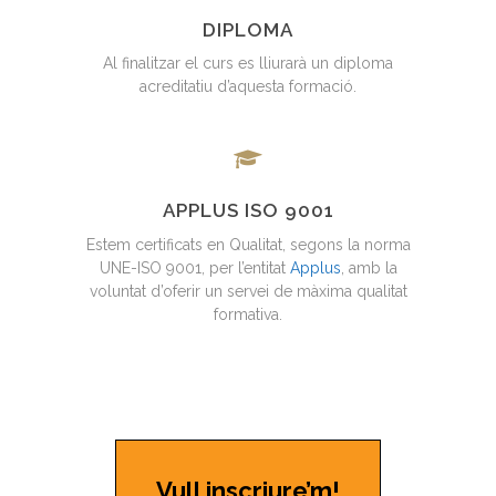
DIPLOMA
Al finalitzar el curs es lliurarà un diploma
acreditatiu d’aquesta formació.
APPLUS ISO 9001
Estem certificats en Qualitat, segons la norma
UNE-ISO 9001, per l’entitat
Applus
, amb la
voluntat d’oferir un servei de màxima qualitat
formativa.
Vull inscriure’m!