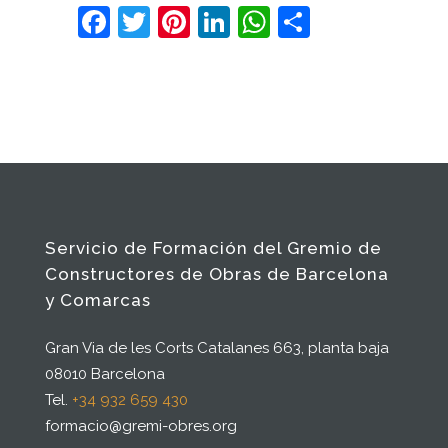
Facebook
Twitter
Pinterest
LinkedIn
WhatsApp
Comparti
Servicio de Formación del Gremio de
Constructores de Obras de Barcelona
y Comarcas
Gran Via de les Corts Catalanes 663, planta baja
08010 Barcelona
Tel.
+34 932 659 430
formacio@gremi-obres.org