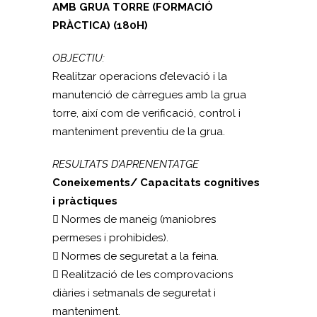
AMB GRUA TORRE (FORMACIÓ
PRÀCTICA) (180H)
OBJECTIU:
Realitzar operacions d’elevació i la
manutenció de càrregues amb la grua
torre, així com de verificació, control i
manteniment preventiu de la grua.
RESULTATS D’APRENENTATGE
Coneixements/ Capacitats cognitives
i pràctiques
 Normes de maneig (maniobres
permeses i prohibides).
 Normes de seguretat a la feina.
 Realització de les comprovacions
diàries i setmanals de seguretat i
manteniment.