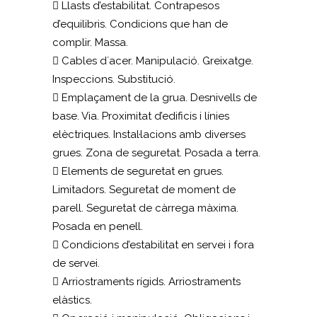
 Llasts d’estabilitat. Contrapesos
d’equilibris. Condicions que han de
complir. Massa.
 Cables d´acer. Manipulació. Greixatge.
Inspeccions. Substitució.
 Emplaçament de la grua. Desnivells de
base. Via. Proximitat d’edificis i línies
elèctriques. Instal·lacions amb diverses
grues. Zona de seguretat. Posada a terra.
 Elements de seguretat en grues.
Limitadors. Seguretat de moment de
parell. Seguretat de càrrega màxima.
Posada en penell.
 Condicions d’estabilitat en servei i fora
de servei.
 Arriostraments rígids. Arriostraments
elàstics.