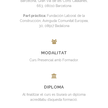
Barcelona, Gran Via de les Corts Catalanes,
663, 08010 Barcelona
Part pràctica:
Fundación Laboral de la
Construcción, Avinguda Comunitat Europea,
30, 08917 Badalona
MODALITAT
Curs Presencial amb Formador.
DIPLOMA
Al finalitzar el curs es lliurarà un diploma
acreditatiu d’aquesta formació.