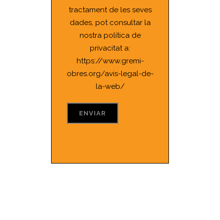
tractament de les seves
dades, pot consultar la
nostra política de
privacitat a:
https://www.gremi-
obres.org/avis-legal-de-
la-web/
Alguna consulta