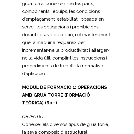
grua torre, coneixent-ne les parts,
components i equips, les condicions
d’emplaçament, estabilitat i posada en
servei, les obligacions i prohibicions
durant la seva operació, i el manteniment
que la màquina requereix per
incrementar-ne la productivitat i allargar-
ne la vida útil, complint les instruccions i
procediments de treball i la normativa
d’aplicació.
MÒDUL DE FORMACIÓ 1: OPERACIONS
AMB GRUA TORRE (FORMACIÓ
TEÒRICA) (60H)
OBJECTIU:
Conèixer els diversos tipus de grua torre,
la seva composició estructural,