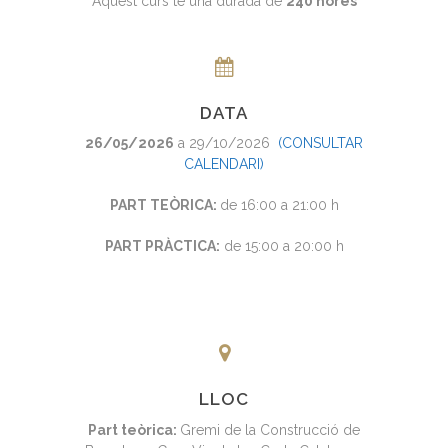
Aquest curs té una durada de
240 hores
DATA
26/05/2026
a 29/10/2026
(CONSULTAR
CALENDARI)
PART TEÒRICA:
de 16:00 a 21:00 h
PART PRÀCTICA:
de 15:00 a 20:00 h
LLOC
Part teòrica:
Gremi de la Construcció de