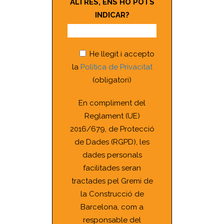
ALTRES, ENS HO POTS
INDICAR?
He llegit i accepto
la
Política de Privacitat
(obligatori)
En compliment del
Reglament (UE)
2016/679, de Protecció
de Dades (RGPD), les
dades personals
facilitades seran
tractades pel Gremi de
la Construcció de
Barcelona, com a
responsable del