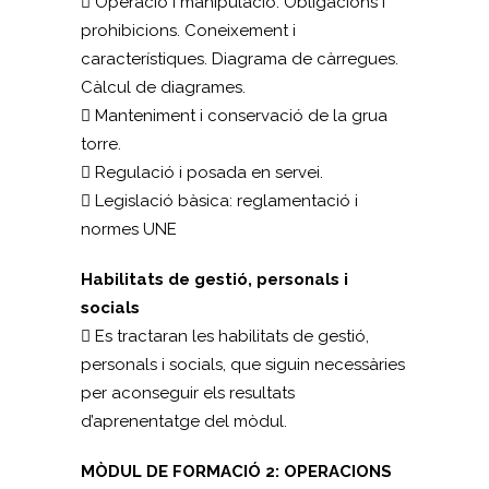
 Operació i manipulació. Obligacions i
prohibicions. Coneixement i
característiques. Diagrama de càrregues.
Càlcul de diagrames.
 Manteniment i conservació de la grua
torre.
 Regulació i posada en servei.
 Legislació bàsica: reglamentació i
normes UNE
Habilitats de gestió, personals i
socials
 Es tractaran les habilitats de gestió,
personals i socials, que siguin necessàries
per aconseguir els resultats
d’aprenentatge del mòdul.
MÒDUL DE FORMACIÓ 2: OPERACIONS